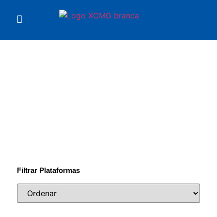
Você está em
Plataformas
Filtrar Plataformas