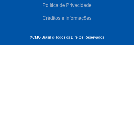
Política de Privacidade
Créditos e Informações
XCMG Brasil © Todos os Direitos Reservados