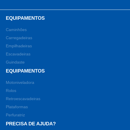
EQUIPAMENTOS
Caminhões
Carregadeiras
Empilhadeiras
Escavadeiras
Guindaste
EQUIPAMENTOS
Motoniveladora
Rolos
Retroescavadeiras
Plataformas
Perfuratriz
PRECISA DE AJUDA?