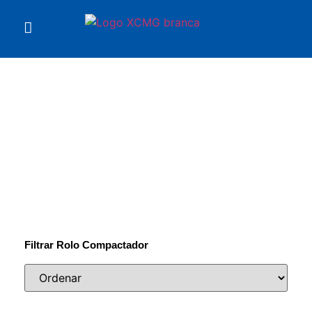
Você está em
Rolos Compactadores
Filtrar Rolo Compactador