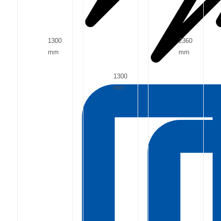
1300
2360
mm
mm
1300
mm