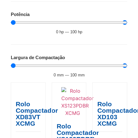
Potência
0
hp
—
100
hp
Largura de Compactação
0
mm
—
100
mm
Rolo
Rolo
Compactador
Compactado
XD83VT
XD103
XCMG
XCMG
Rolo
Compactador