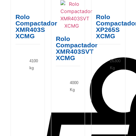
Rolo
Rolo
Compactador
Compactado
XMR403S
XP265S
XCMG
XCMG
Rolo
Compactador
XMR403SVT
XCMG
4100
26300
kg
Kg
4000
Kg