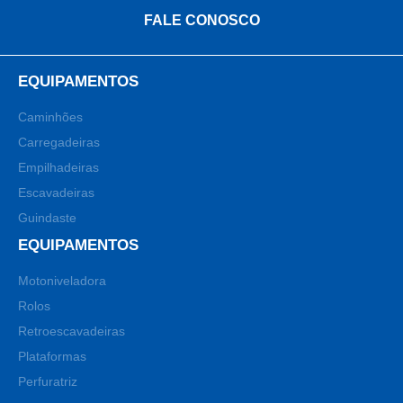
FALE CONOSCO
EQUIPAMENTOS
Caminhões
Carregadeiras
Empilhadeiras
Escavadeiras
Guindaste
EQUIPAMENTOS
Motoniveladora
Rolos
Retroescavadeiras
Plataformas
Perfuratriz