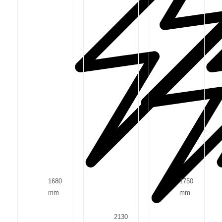
1680
1750
mm
mm
2130