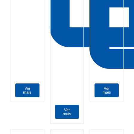
Ver
Ver
mais
mais
Ver
mais