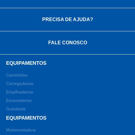
PRECISA DE AJUDA?
FALE CONOSCO
EQUIPAMENTOS
Caminhões
Carregadeiras
Empilhadeiras
Escavadeiras
Guindaste
EQUIPAMENTOS
Motoniveladora