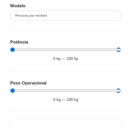
Modelo
Potência
0
hp
—
100
hp
Peso Operacional
0
kg
—
100
kg