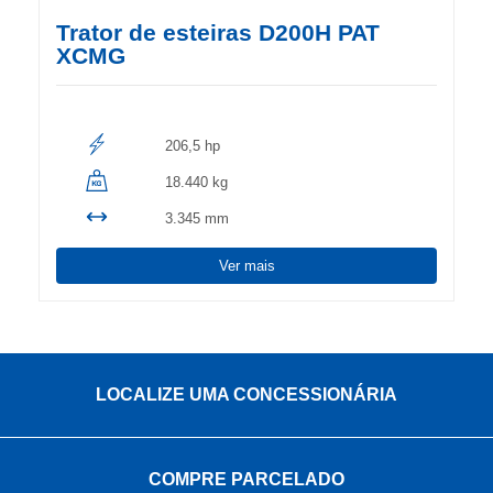
Trator de esteiras D200H PAT
XCMG
206,5 hp
18.440 kg
3.345 mm
Ver mais
LOCALIZE UMA CONCESSIONÁRIA
COMPRE PARCELADO