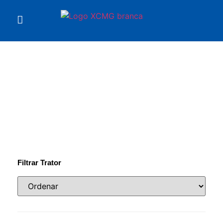
Você está em
Tratores de Esteira
Filtrar Trator