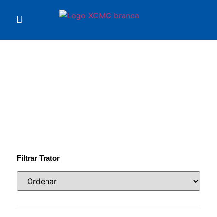
Você está em
Manipuladores de materiais
Filtrar Trator