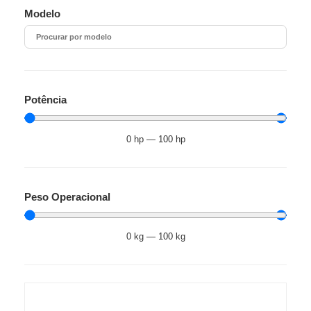
Modelo
Potência
0
hp
—
100
hp
Peso Operacional
0
kg
—
100
kg