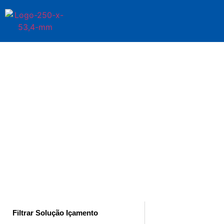
Você está em
Implementos
Filtrar Solução Içamento