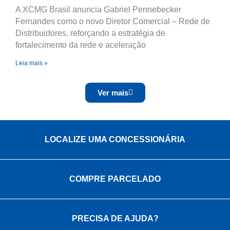
A XCMG Brasil anuncia Gabriel Pennebecker
Fernandes como o novo Diretor Comercial – Rede de
Distribuidores, reforçando a estratégia de
fortalecimento da rede e aceleração
Leia mais »
Ver mais
LOCALIZE UMA CONCESSIONÁRIA
COMPRE PARCELADO
PRECISA DE AJUDA?