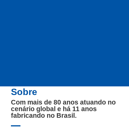
Sobre
Com mais de 80 anos atuando no
cenário global e há 11 anos
fabricando no Brasil.