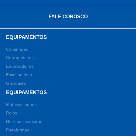
FALE CONOSCO
EQUIPAMENTOS
Caminhões
Carregadeiras
Empilhadeiras
Escavadeiras
Guindaste
EQUIPAMENTOS
Motoniveladora
Rolos
Retroescavadeiras
Plataformas