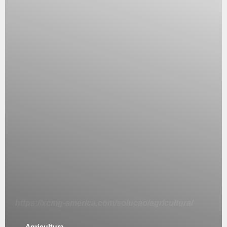
https://xcmg-america.com/solucao/agricultura/
Agricultura