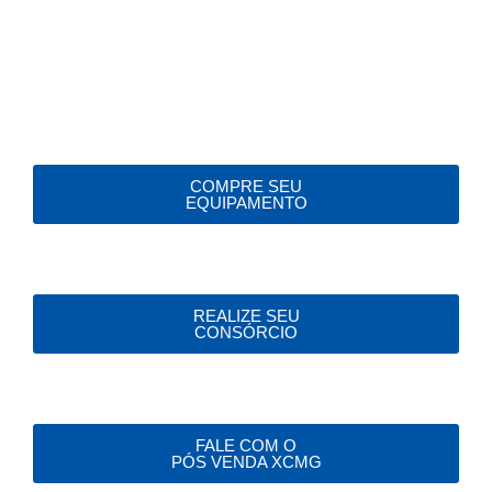
Encontrar uma concessionária
COMPRE SEU
EQUIPAMENTO
REALIZE SEU
CONSÓRCIO
FALE COM O
PÓS VENDA XCMG