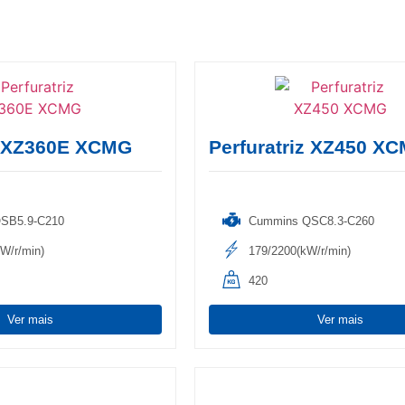
iz XZ360E XCMG
Perfuratriz XZ450 X
SB5.9-C210
Cummins QSC8.3-C260
kW/r/min)
179/2200(kW/r/min)
420
Ver mais
Ver mais