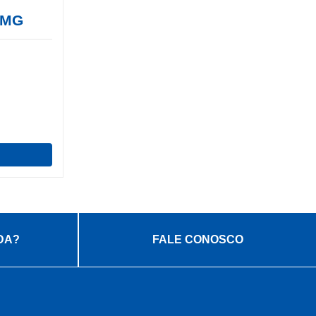
CMG
DA?
FALE CONOSCO