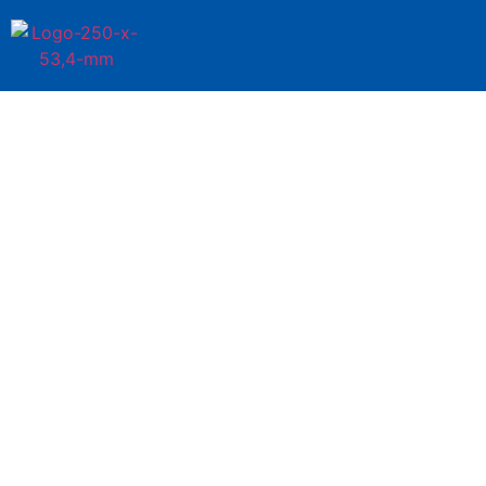
Você está em
Perfuratrizes