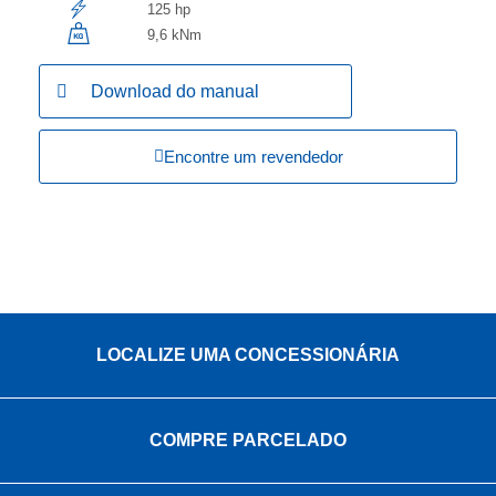
125 hp
9,6 kNm
Download do manual
Encontre um revendedor
LOCALIZE UMA CONCESSIONÁRIA
COMPRE PARCELADO