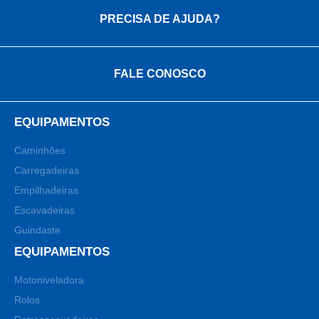
PRECISA DE AJUDA?
FALE CONOSCO
EQUIPAMENTOS
Caminhões
Carregadeiras
Empilhadeiras
Escavadeiras
Guindaste
EQUIPAMENTOS
Motoniveladora
Rolos