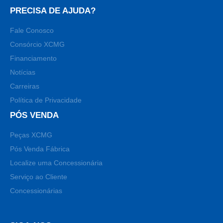
PRECISA DE AJUDA?
Fale Conosco
Consórcio XCMG
Financiamento
Notícias
Carreiras
Política de Privacidade
PÓS VENDA
Peças XCMG
Pós Venda Fábrica
Localize uma Concessionária
Serviço ao Cliente
Concessionárias