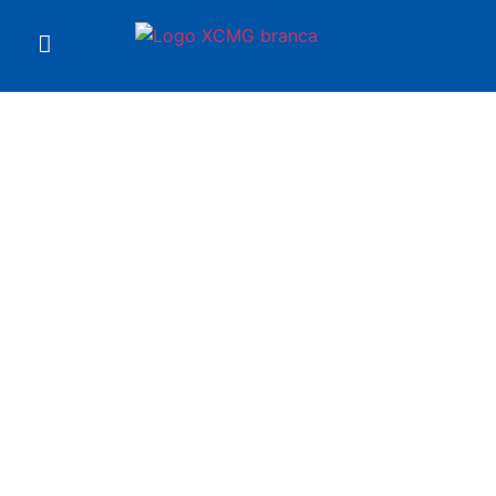
Você está em
Produtos