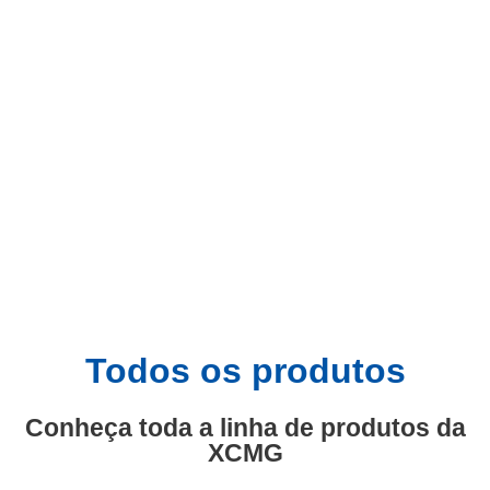
Todos os produtos
Conheça toda a linha de produtos da
XCMG