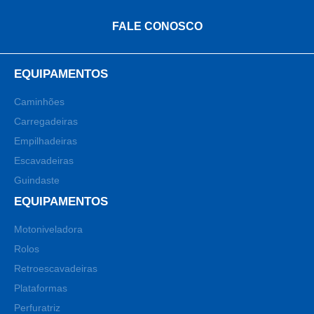
FALE CONOSCO
EQUIPAMENTOS
Caminhões
Carregadeiras
Empilhadeiras
Escavadeiras
Guindaste
EQUIPAMENTOS
Motoniveladora
Rolos
Retroescavadeiras
Plataformas
Perfuratriz