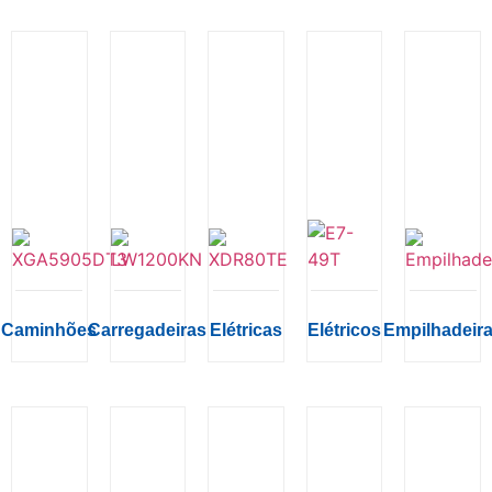
Caminhões
Carregadeiras
Elétricas
Elétricos
Empilhadeir