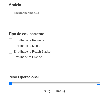
Modelo
Tipo de equipamento
Empilhadeira Pequena
Empilhadeira Média
Empilhadeira Reach Stacker
Empilhadeira Grande
Peso Operacional
0
kg
—
100
kg