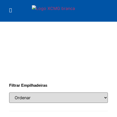
Você está em
Empilhadeiras
Filtrar Empilhadeiras