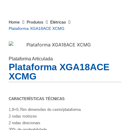
Home
Produtos
Elétricas
Plataforma XGA18ACE XCMG
Plataforma Articulada
Plataforma XGA18ACE
XCMG
CARACTERÍSTICAS TÉCNICAS
1,8×0,76m dimensões do cesto/plataforma
2 rodas motrizes
2 rodas direcionais
30% de gradeabilidade