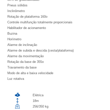
Pneus sólidos
Inclinômetro
Rotação de plataforma 160o
Controle multifunção totalmente proporcionais
Habilitador de acionamento
Buzina
Horímetro
Alarme de inclinação
Alarme de subida e descida (cesta/plataforma)
Alarme da movimentação
Rotação da base de 355o
Travamento da base
Modo de alta e baixa velocidade
Luz rotativa
Elétrica
18m
256/350 kg