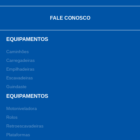
FALE CONOSCO
EQUIPAMENTOS
Caminhões
Carregadeiras
Empilhadeiras
Escavadeiras
Guindaste
EQUIPAMENTOS
Motoniveladora
Rolos
Retroescavadeiras
Plataformas