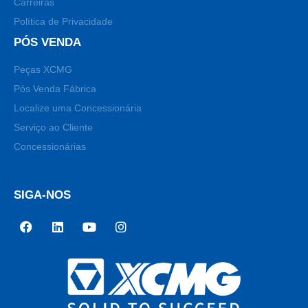
Carreiras
Política de Privacidade
PÓS VENDA
Peças XCMG
Pós Venda Fábrica
Localize uma Concessionária
Serviço ao Cliente
Concessionárias
SIGA-NOS