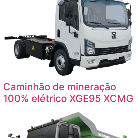
Caminhão de mineração
100% elétrico XGE95 XCMG