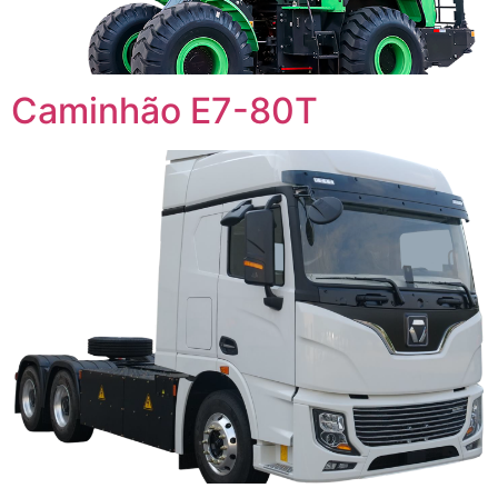
Caminhão E7-80T