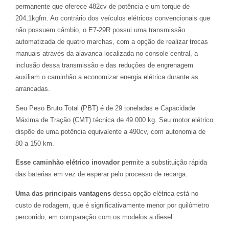
permanente que oferece 482cv de potência e um torque de
204,1kgfm. Ao contrário dos veículos elétricos convencionais que
não possuem câmbio, o E7-29R possui uma transmissão
automatizada de quatro marchas, com a opção de realizar trocas
manuais através da alavanca localizada no console central, a
inclusão dessa transmissão e das reduções de engrenagem
auxiliam o caminhão a economizar energia elétrica durante as
arrancadas.
Seu Peso Bruto Total (PBT) é de 29 toneladas e Capacidade
Máxima de Tração (CMT) técnica de 49.000 kg. Seu motor elétrico
dispõe de uma potência equivalente a 490cv, com autonomia de
80 a 150 km.
Esse caminhão elétrico inovador
permite a substituição rápida
das baterias em vez de esperar pelo processo de recarga.
Uma das principais vantagens
dessa opção elétrica está no
custo de rodagem, que é significativamente menor por quilômetro
percorrido, em comparação com os modelos a diesel.