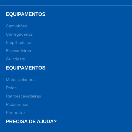
EQUIPAMENTOS
Caminhões
Carregadeiras
Empilhadeiras
Escavadeiras
Guindaste
EQUIPAMENTOS
Motoniveladora
Rolos
Retroescavadeiras
Plataformas
Perfuratriz
PRECISA DE AJUDA?