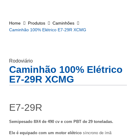
Home
Produtos
Caminhões
Caminhão 100% Elétrico E7-29R XCMG
Rodoviário
Caminhão 100% Elétrico
E7-29R XCMG
E7-29R
Semipesado 8X4 de 490 cv e com PBT de 29 toneladas.
Ele é equipado com um motor elétrico
síncrono de ímã