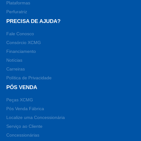
Plataformas
Perfuratriz
PRECISA DE AJUDA?
Fale Conosco
Consórcio XCMG
Financiamento
Notícias
Carreiras
Política de Privacidade
PÓS VENDA
Peças XCMG
Pós Venda Fábrica
Localize uma Concessionária
Serviço ao Cliente
Concessionárias