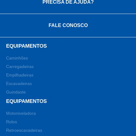
PRECISA DE AJUDA?
FALE CONOSCO
EQUIPAMENTOS
Caminhões
Carregadeiras
Empilhadeiras
Escavadeiras
Guindaste
EQUIPAMENTOS
Motoniveladora
Rolos
Retroescavadeiras