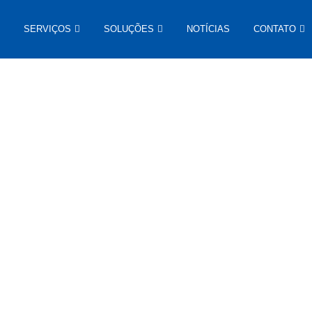
SERVIÇOS
SOLUÇÕES
NOTÍCIAS
CONTATO
tícias
XCMG