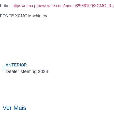
Foto –
https://mma.prnewswire.com/media/2588100/XCMG_Ran
FONTE XCMG Machinery
ANTERIOR
Dealer Meeting 2024
Ver Mais