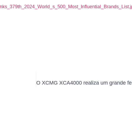
ks_379th_2024_World_s_500_Most_Influential_Brands_List.j