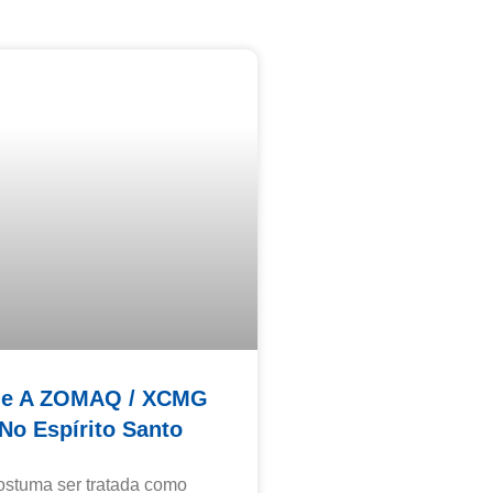
Que A ZOMAQ / XCMG
No Espírito Santo
ostuma ser tratada como