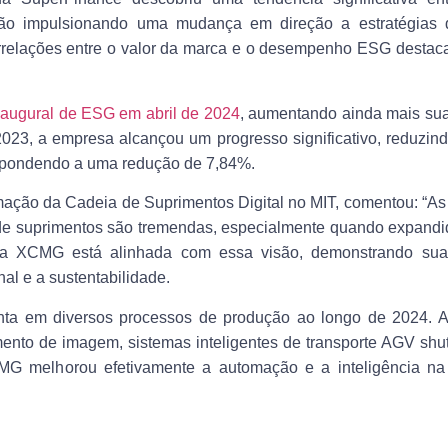
stão impulsionando uma mudança em direção a estratégias 
orrelações entre o valor da marca e o desempenho ESG destac
inaugural de ESG em abril de 2024
, aumentando ainda mais sua
2023, a empresa alcançou um progresso significativo, reduzin
respondendo a uma redução de 7,84%.
rmação da Cadeia de Suprimentos Digital no MIT, comentou: “A
de suprimentos são tremendas, especialmente quando expandi
pela XCMG está alinhada com essa visão, demonstrando sua
al e a sustentabilidade.
nta em diversos processos de produção ao longo de 2024. 
to de imagem, sistemas inteligentes de transporte AGV shutt
G melhorou efetivamente a automação e a inteligência na 