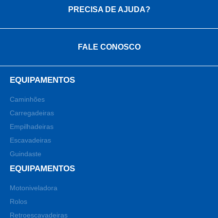
PRECISA DE AJUDA?
FALE CONOSCO
EQUIPAMENTOS
Caminhões
Carregadeiras
Empilhadeiras
Escavadeiras
Guindaste
EQUIPAMENTOS
Motoniveladora
Rolos
Retroescavadeiras