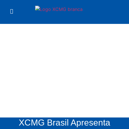
Notícias
XCMG
XCMG Brasil Apresenta