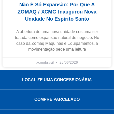
Não É Só Expansão: Por Que A
ZOMAQ / XCMG Inaugurou Nova
Unidade No Espírito Santo
A abertura de uma nova unidade costuma ser
tratada como expansão natural de negócio. No
caso da Zomaq Máquinas e Equipamentos, a
movimentação pede uma leitura
xcmgbrasil
25/06/2026
LOCALIZE UMA CONCESSIONÁRIA
COMPRE PARCELADO