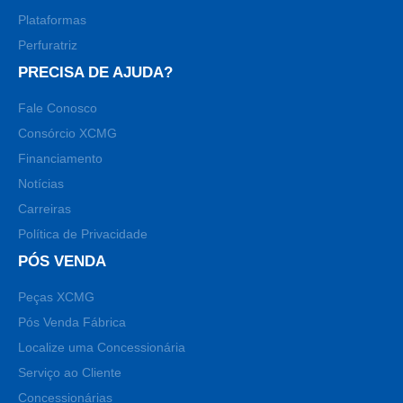
Plataformas
Perfuratriz
PRECISA DE AJUDA?
Fale Conosco
Consórcio XCMG
Financiamento
Notícias
Carreiras
Política de Privacidade
PÓS VENDA
Peças XCMG
Pós Venda Fábrica
Localize uma Concessionária
Serviço ao Cliente
Concessionárias