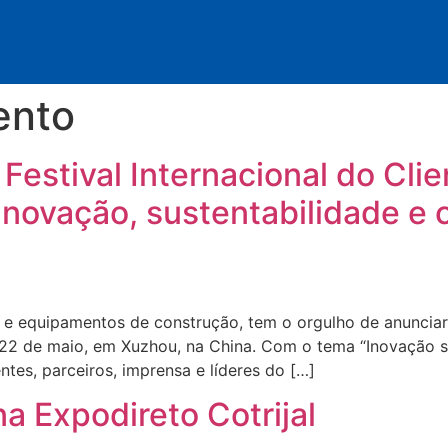
ento
Festival Internacional do Cl
inovação, sustentabilidade e 
e equipamentos de construção, tem o orgulho de anunciar o
 22 de maio, em Xuzhou, na China. Com o tema “Inovação s
tes, parceiros, imprensa e líderes do […]
 Expodireto Cotrijal