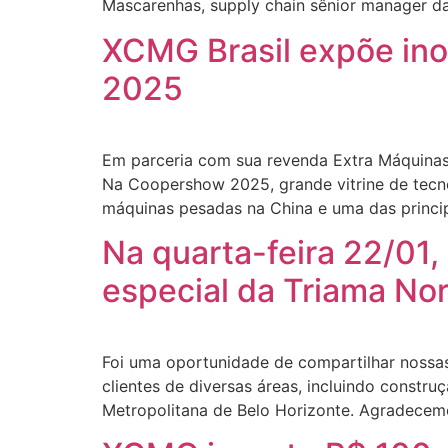
Mascarenhas, supply chain sênior manager da 
XCMG Brasil expõe ino
2025
Em parceria com sua revenda Extra Máquinas
Na Coopershow 2025, grande vitrine de tecno
máquinas pesadas na China e uma das princi
Na quarta-feira 22/01,
especial da Triama No
Foi uma oportunidade de compartilhar nossa
clientes de diversas áreas, incluindo constru
Metropolitana de Belo Horizonte. Agradecemo