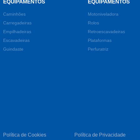
EQUIPAMENTOS
EQUIPAMENTOS
Caminhões
Motoniveladora
Carregadeiras
Rolos
Empilhadeiras
Retroescavadeiras
Escavadeiras
Plataformas
Guindaste
Perfuratriz
Política de Cookies
Política de Privacidade