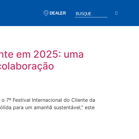
DEALER
iente em 2025: uma
colaboração
 7º Festival Internacional do Cliente da
ólida para um amanhã sustentável,” este