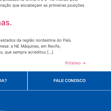
eração que encabeçam as primeiras posições
as.
estados da região nordestina do País.
nesa: a NE Máquinas, em Recife,
s, que sempre acreditou […]
Próximo
→
DA?
FALE CONOSCO