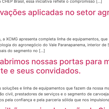
CHEP Brasil, essa iniciativa reflete o compromisso […]
vações aplicadas no setor a
, a XCMG apresenta completa linha de equipamentos, que 
logia do agronegócio do Vale Paranapanema, interior de Sã
pais do segmento no […]
 abrimos nossas portas para m
rte e seus convidados.
s soluções e linha de equipamentos que fazem da nossa 
ção civil, prestadores de serviços e o segmento de carvoejar
s pela confiança e pela parceria sólida que nos impulsion