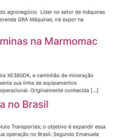
a do agronegócio Líder no setor de máquinas
evenda GRA Máquinas, irá expor na
m minas na Marmomac
eira XE380DK, e caminhão de mineração
senta sua linha de equipamentos
operacional. Originalmente conhecida […]
 no Brasil
luto Transportes; o objetivo é expandir essa
 sua operação no Brasil. Segundo Emanuela