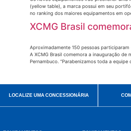
(yellow table), a marca possui em seu port
no ranking dos maiores equipamentos em op
XCMG Brasil comemora
Aproximadamente 150 pessoas participaram da
A XCMG Brasil comemora a inauguração de ma
Pernambuco. “Parabenizamos toda a equipe d
LOCALIZE UMA CONCESSIONÁRIA
COM