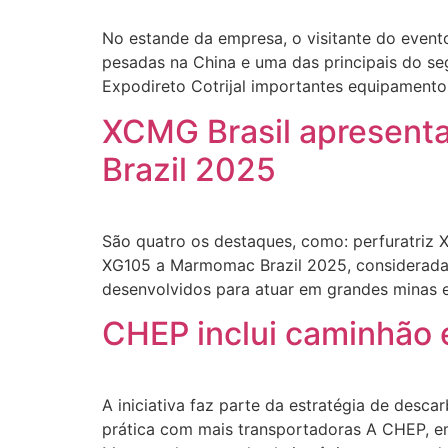
No estande da empresa, o visitante do evento
pesadas na China e uma das principais do s
Expodireto Cotrijal importantes equipamento
XCMG Brasil apresent
Brazil 2025
São quatro os destaques, como: perfuratriz
XG105 a Marmomac Brazil 2025, considerada 
desenvolvidos para atuar em grandes minas e
CHEP inclui caminhão e
A iniciativa faz parte da estratégia de desc
prática com mais transportadoras A CHEP, em