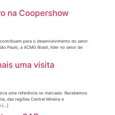
gro na Coopershow
contribuem para o desenvolvimento do setor.
o Paulo, a XCMG Brasil, líder no setor de
ais uma visita
marca uma referência no mercado. Recebemos
ia, das regiões Central Mineira e
a […]