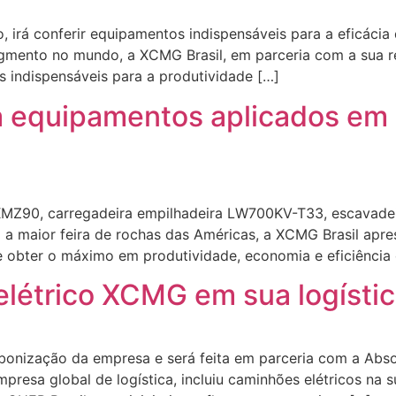
, irá conferir equipamentos indispensáveis para a eficáci
egmento no mundo, a XCMG Brasil, em parceria com a sua r
s indispensáveis para a produtividade […]
a equipamentos aplicados e
 XMZ90, carregadeira empilhadeira LW700KV-T33, escavad
a maior feira de rochas das Américas, a XCMG Brasil apre
 obter o máximo em produtividade, economia e eficiência 
létrico XCMG em sua logística
arbonização da empresa e será feita em parceria com a Abso
presa global de logística, incluiu caminhões elétricos na