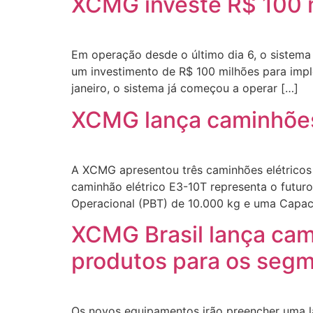
XCMG investe R$ 100 
Em operação desde o último dia 6, o sistema 
um investimento de R$ 100 milhões para imp
janeiro, o sistema já começou a operar […]
XCMG lança caminhões e
A XCMG apresentou três caminhões elétricos d
caminhão elétrico E3-10T representa o futur
Operacional (PBT) de 10.000 kg e uma Capa
XCMG Brasil lança cam
produtos para os seg
Os novos equipamentos irão preencher uma l