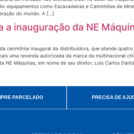
ifólio equipamentos como Escavadeiras e Caminhões de Min
eração do mundo. A […]
 a inauguração da NE Máquin
 cerimônia inaugural da distribuidora, que atende quatro 
is uma revenda autorizada da marca da multinacional chi
a NE Máquinas, em nome de seu diretor, Luis Carlos Danta
PRE PARCELADO
PRECISA DE AJU