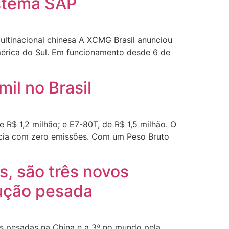
istema SAP
multinacional chinesa A XCMG Brasil anunciou
mérica do Sul. Em funcionamento desde 6 de
il no Brasil
 R$ 1,2 milhão; e E7-80T, de R$ 1,5 milhão. O
ência com zero emissões. Com um Peso Bruto
, são três novos
ução pesada
s pesadas na China e a 3ª no mundo pela