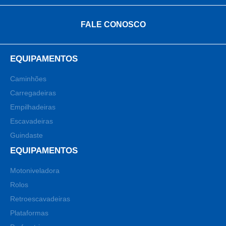
FALE CONOSCO
EQUIPAMENTOS
Caminhões
Carregadeiras
Empilhadeiras
Escavadeiras
Guindaste
EQUIPAMENTOS
Motoniveladora
Rolos
Retroescavadeiras
Plataformas