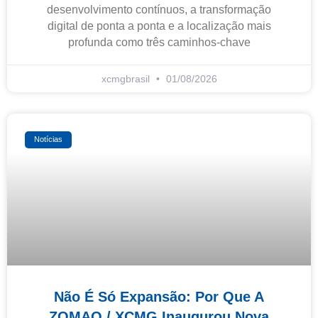
desenvolvimento contínuos, a transformação
digital de ponta a ponta e a localização mais
profunda como três caminhos-chave
xcmgbrasil
01/08/2026
Notícias
Não É Só Expansão: Por Que A
ZOMAQ / XCMG Inaugurou Nova