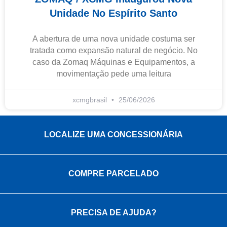
Unidade No Espírito Santo
A abertura de uma nova unidade costuma ser
tratada como expansão natural de negócio. No
caso da Zomaq Máquinas e Equipamentos, a
movimentação pede uma leitura
xcmgbrasil
25/06/2026
LOCALIZE UMA CONCESSIONÁRIA
COMPRE PARCELADO
PRECISA DE AJUDA?