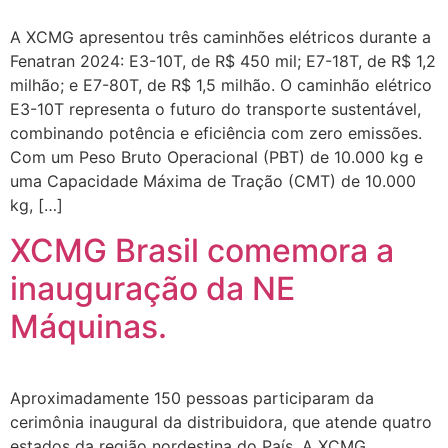
A XCMG apresentou três caminhões elétricos durante a
Fenatran 2024: E3-10T, de R$ 450 mil; E7-18T, de R$ 1,2
milhão; e E7-80T, de R$ 1,5 milhão. O caminhão elétrico
E3-10T representa o futuro do transporte sustentável,
combinando potência e eficiência com zero emissões.
Com um Peso Bruto Operacional (PBT) de 10.000 kg e
uma Capacidade Máxima de Tração (CMT) de 10.000
kg, […]
XCMG Brasil comemora a
inauguração da NE
Máquinas.
Aproximadamente 150 pessoas participaram da
cerimônia inaugural da distribuidora, que atende quatro
estados da região nordestina do País. A XCMG