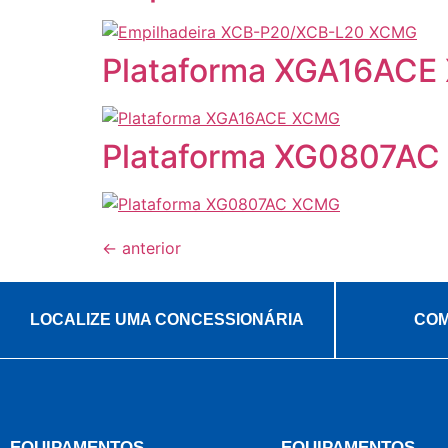
Plataforma XGA16AC
Plataforma XG0807A
←
anterior
LOCALIZE UMA CONCESSIONÁRIA
COM
EQUIPAMENTOS
EQUIPAMENTOS