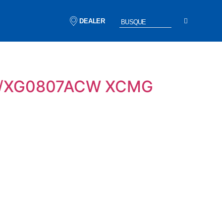
DEALER
C/XG0807ACW XCMG