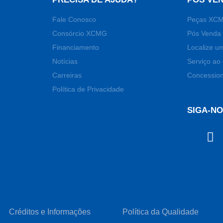
Fale Conosco
Peças XC
Consórcio XCMG
Pós Venda 
Financiamento
Localize u
Notícias
Serviço ao 
Carreiras
Concession
Política de Privacidade
SIGA-N
Créditos e Informações
Política da Qualidade