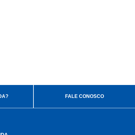
DA?
FALE CONOSCO
NDA