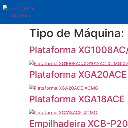
Tipo de Máquina:
Plataforma XG1008
Plataforma XGA20AC
Plataforma XGA18AC
Empilhadeira XCB-P