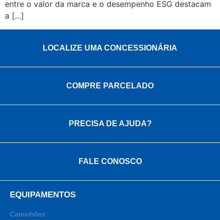
entre o valor da marca e o desempenho ESG destacam
a […]
LOCALIZE UMA CONCESSIONÁRIA
COMPRE PARCELADO
PRECISA DE AJUDA?
FALE CONOSCO
EQUIPAMENTOS
Caminhões