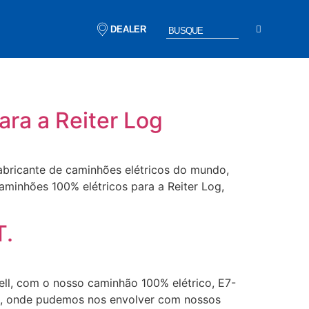
DEALER
ra a Reiter Log
abricante de caminhões elétricos do mundo,
minhões 100% elétricos para a Reiter Log,
T.
ell, com o nosso caminhão 100% elétrico, E7-
sa, onde pudemos nos envolver com nossos