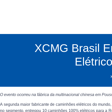
XCMG Brasil E
Elétric
O evento ocorreu na fábrica da multinacional chinesa em Pous
A segunda maior fabricante de caminhões elétricos do mundo
no segmento, entregou 10 caminhões 100% elétricos para a
R