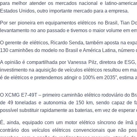
para melhor atender os mercados nacional e latino-americ
Estados Unidos, outro importante mercado para a empresa.
Por ser pioneira em equipamentos elétricos no Brasil, Tian D
levantamento no ano passado e tivemos o maior volume em em
O gerente de elétricos, Ricardo Senda, também aposta na expa
130 caminhões do modelo no Brasil e América Latina, número qu
A opinião é compartilhada por Vanessa Pilz, diretora de ESG,
investimento na aquisição de veículos elétricos resultou em m
é de elétricos e pretendemos atingir o 100% em 2035”, estima 
O XCMG E7-49T – primeiro caminhão elétrico rodoviário do Br
de 49 toneladas e autonomia de 150 km, sendo capaz de faz
possível substituir rapidamente as baterias, em vez de esperar
É, ainda, equipado com um motor elétrico síncrono de ímã
contrário dos veículos elétricos convencionais que não p