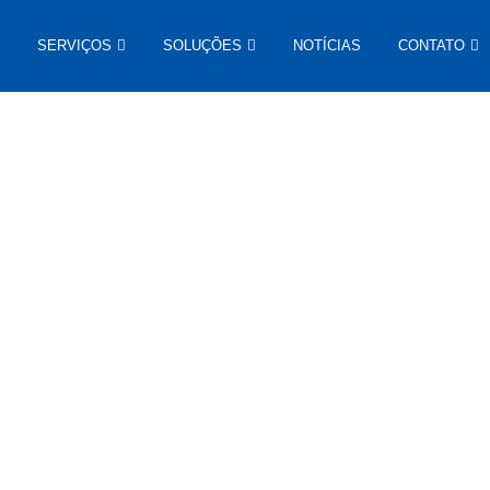
SERVIÇOS
SOLUÇÕES
NOTÍCIAS
CONTATO
tícias
XCMG