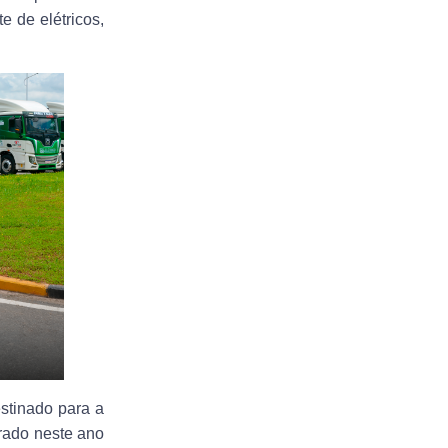
e de elétricos,
stinado para a
rado neste ano