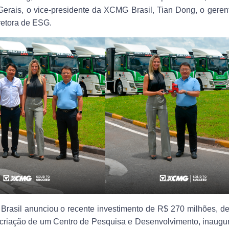
erais, o vice-presidente da XCMG Brasil, Tian Dong, o gerent
retora de ESG.
Brasil anunciou o recente investimento de R$ 270 milhões, de
a criação de um Centro de Pesquisa e Desenvolvimento, inaugu