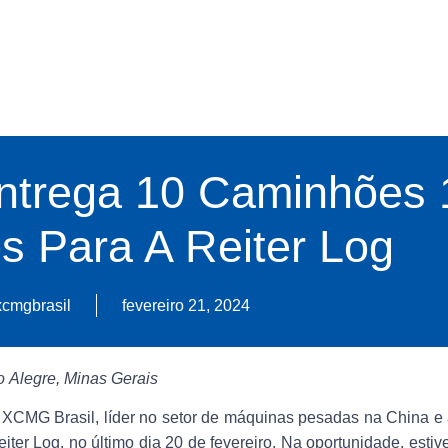
ntrega 10 Caminhões
os Para A Reiter Log
xcmgbrasil
fevereiro 21, 2024
o
Alegre, Minas Gerais
,
XCMG Brasil
, líder no setor de máquinas pesadas na China e
eiter Log
, no último dia 20 de fevereiro. Na oportunidade, esti