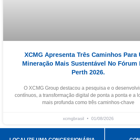
XCMG Apresenta Três Caminhos Para
Mineração Mais Sustentável No Fórum
Perth 2026.
O XCMG Group destacou a pesquisa e o desenvolv
contínuos, a transformação digital de ponta a ponta e a 
mais profunda como três caminhos-chave
xcmgbrasil
01/08/2026
LOCALIZE UMA CONCESSIONÁRIA
COM