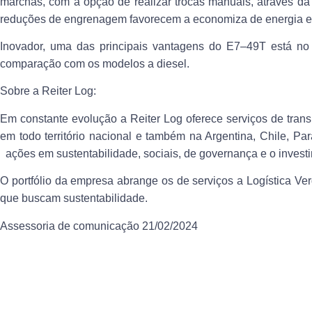
marchas, com a opção de realizar trocas manuais, através da 
reduções de engrenagem favorecem a economiza de energia elé
Inovador, uma das principais vantagens do E7–49T está no 
comparação com os modelos a diesel.
Sobre a Reiter Log:
Em constante evolução a Reiter Log oferece serviços de trans
em todo território nacional e também na Argentina, Chile, P
ações em sustentabilidade, sociais, de governança e o investi
O portfólio da empresa abrange os de serviços a Logística Ve
que buscam sustentabilidade.
Assessoria de comunicação 21/02/2024