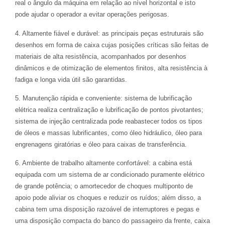
real o ângulo da máquina em relação ao nível horizontal e isto
pode ajudar o operador a evitar operações perigosas.
4. Altamente fiável e durável: as principais peças estruturais são
desenhos em forma de caixa cujas posições críticas são feitas de
materiais de alta resistência, acompanhados por desenhos
dinâmicos e de otimização de elementos finitos, alta resistência à
fadiga e longa vida útil são garantidas.
5. Manutenção rápida e conveniente: sistema de lubrificação
elétrica realiza centralização e lubrificação de pontos pivotantes;
sistema de injeção centralizada pode reabastecer todos os tipos
de óleos e massas lubrificantes, como óleo hidráulico, óleo para
engrenagens giratórias e óleo para caixas de transferência.
6. Ambiente de trabalho altamente confortável: a cabina está
equipada com um sistema de ar condicionado puramente elétrico
de grande potência; o amortecedor de choques multiponto de
apoio pode aliviar os choques e reduzir os ruídos; além disso, a
cabina tem uma disposição razoável de interruptores e pegas e
uma disposição compacta do banco do passageiro da frente, caixa