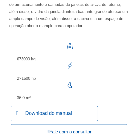
de armazenamento e camadas de janelas de ar a/c de retorno;
além disso, o vidro da janela dianteira bastante grande oferece um
amplo campo de visão; além disso, a cabina cria um espaço de
operação aberto e amplo para o operador.
673000 kg
2×1600 hp
36.0 m³
Download do manual
Fale com o consultor