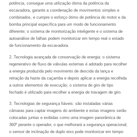
potência, consegue uma utilização ótima da potência da
escavadora, garante a coordenação de movimentos simples e
combinados, e cumpre o esforço ótimo de potência do motor e da
bomba principal específica para um modo de funcionamento
diferente; o sistema de monitorização inteligente e o sistema de
autoanálise de falhas podem monitorizar em tempo real o estado
de funcionamento da escavadora.
2. Tecnologia avançada de conservação de energia: o sistema
regenerativo de fluxo de válvulas externas é adotado para recolher
a energia produzida pelo movimento de descida da lança e
retração da haste da caçamba e depois aplicar a energia recolhida
a outros elementos de execução; o sistema de giro de tipo
fechado é utilizado para recolher a energia de travagem de giro.
3. Tecnologias de segurança fiáveis: são instaladas várias
câmaras para captar imagens do ambiente e estas imagens serão
colocadas juntas e exibidas como uma imagem panorâmica de
360º perante o operador, o que melhorará a segurança operacional;
o sensor de inclinação de duplo eixo pode monitorizar em tempo