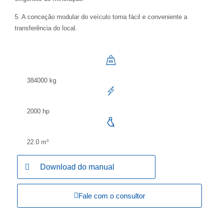
5. A conceção modular do veículo torna fácil e conveniente a
transferência do local.
384000 kg
2000 hp
22.0 m³
Download do manual
Fale com o consultor