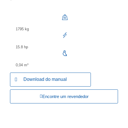
1795 kg
15.8 hp
0,04 m³
Download do manual
Encontre um revendedor