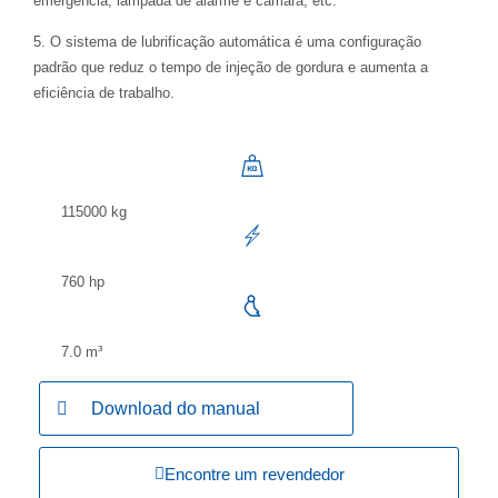
emergência, lâmpada de alarme e câmara, etc.
5. O sistema de lubrificação automática é uma configuração
padrão que reduz o tempo de injeção de gordura e aumenta a
eficiência de trabalho.
115000 kg
760 hp
7.0 m³
Download do manual
Encontre um revendedor