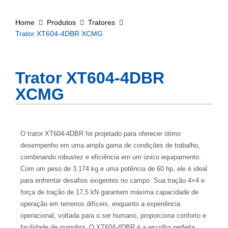
Home
Produtos
Tratores
Trator XT604-4DBR XCMG
Trator XT604-4DBR
XCMG
O trator XT604-4DBR foi projetado para oferecer ótimo
desempenho em uma ampla gama de condições de trabalho,
combinando robustez e eficiência em um único equipamento.
Com um peso de 3.174 kg e uma potência de 60 hp, ele é ideal
para enfrentar desafios exigentes no campo. Sua tração 4×4 e
força de tração de 17,5 kN garantem máxima capacidade de
operação em terrenos difíceis, enquanto a experiência
operacional, voltada para o ser humano, proporciona conforto e
facilidade de manobra. O XT604-4DBR é a escolha perfeita