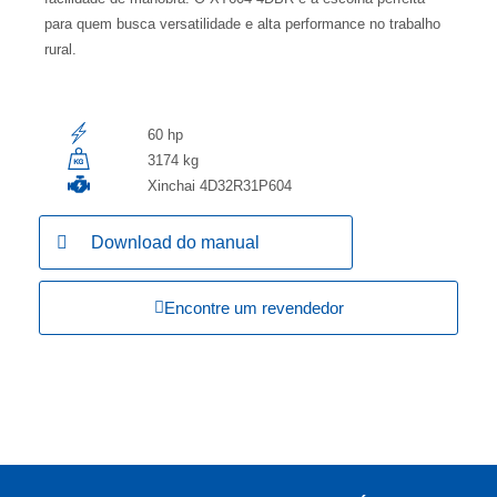
para quem busca versatilidade e alta performance no trabalho
rural.
60 hp
3174 kg
Xinchai 4D32R31P604
Download do manual
Encontre um revendedor