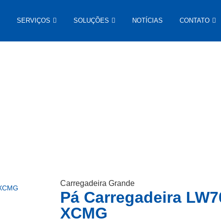
SERVIÇOS
SOLUÇÕES
NOTÍCIAS
CONTATO
XCMG
Carregadeira Grande
 XCMG
Pá Carregadeira LW
XCMG