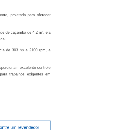
te, projetada para oferecer
.
de de caçamba de 4,2 m³, ela
ial.
cia de 303 hp a 2100 rpm, a
oporcionam excelente controle
 para trabalhos exigentes em
ontre um revendedor