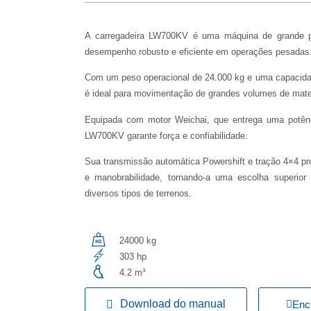
A carregadeira LW700KV é uma máquina de grande por
desempenho robusto e eficiente em operações pesadas
Com um peso operacional de 24.000 kg e uma capacida
é ideal para movimentação de grandes volumes de mater
Equipada com motor Weichai, que entrega uma potên
LW700KV garante força e confiabilidade.
Sua transmissão automática Powershift e tração 4×4 pr
e manobrabilidade, tornando-a uma escolha superior
diversos tipos de terrenos.
24000 kg
303 hp
4.2 m³
Download do manual
Enc