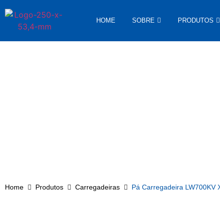
HOME
SOBRE
PRODUTOS
Você está em
Pá Carregadeira LW700KV 
Home
Produtos
Carregadeiras
Pá Carregadeira LW700KV