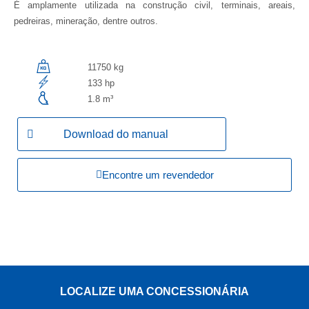
É amplamente utilizada na construção civil, terminais, areais,
pedreiras, mineração, dentre outros.
11750 kg
133 hp
1.8 m³
Download do manual
Encontre um revendedor
LOCALIZE UMA CONCESSIONÁRIA