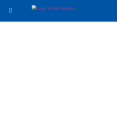
Você está em
Motoniveladora GR5505
XCMG