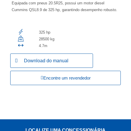
Equipada com pneus 20.5R25, possui um motor diesel
Cummins QSL8.9 de 325 hp, garantindo desempenho robusto.
325 hp
28500 kg
4.7m
Download do manual
Encontre um revendedor
LOCALIZE UMA CONCESSIONÁRIA