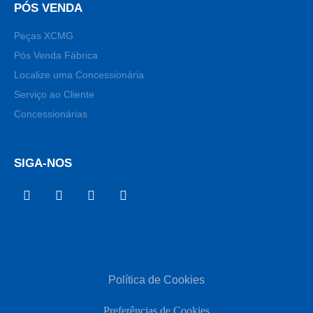
PÓS VENDA
Peças XCMG
Pós Venda Fábrica
Localize uma Concessionária
Serviço ao Cliente
Concessionárias
SIGA-NOS
Política de Cookies
Preferências de Cookies