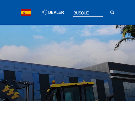
DEALER