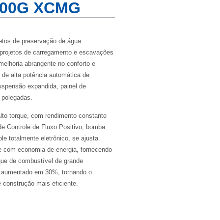
500G XCMG
jetos de preservação de água
 projetos de carregamento e escavações
melhoria abrangente no conforto e
de alta potência automática de
uspensão expandida, painel de
 polegadas.
lto torque, com rendimento constante
de Controle de Fluxo Positivo, bomba
e totalmente eletrônico, se ajusta
 e com economia de energia, fornecendo
ue de combustível de grande
 aumentado em 30%, tornando o
e construção mais eficiente.