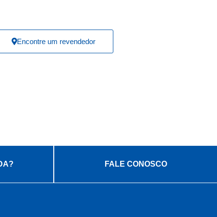
Encontre um revendedor
DA?
FALE CONOSCO