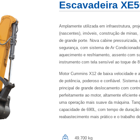
Escavadeira XE
Amplamente utilizada em infraestrutura, pro
(nascentes), imóveis, construção de minas,
de grande porte. Nova cabine pressurizada, 
segurança, com sistema de Ar Condicionado 
aquecimento e resfriamento, assento com s
instrumento com tela sensível ao toque de 8
Motor Cummins X12 de baixa velocidade e a
de potência, poderoso e confiável. Sistema 
principal de grande deslocamento com control
perfeitamente ao motor, altamente eficiente
uma operação mais suave da máquina. Tanq
capacidade de 690L, com tempo de duração
reabastecimento mais prático e o trabalho d
49.700 kg