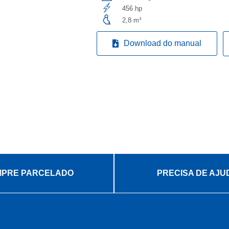
456 hp
2,8 m³
Download do manual
PRE PARCELADO
PRECISA DE AJU