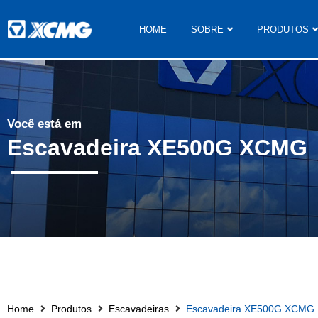
HOME
SOBRE
PRODUTOS
Você está em
Escavadeira XE500G XCMG
Home
Produtos
Escavadeiras
Escavadeira XE500G XCMG