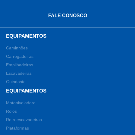
FALE CONOSCO
EQUIPAMENTOS
Caminhões
Carregadeiras
Empilhadeiras
Escavadeiras
Guindaste
EQUIPAMENTOS
Motoniveladora
Rolos
Retroescavadeiras
Plataformas