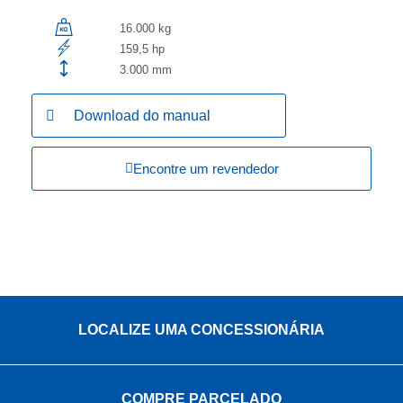
16.000 kg
159,5 hp
3.000 mm
Download do manual
Encontre um revendedor
LOCALIZE UMA CONCESSIONÁRIA
COMPRE PARCELADO