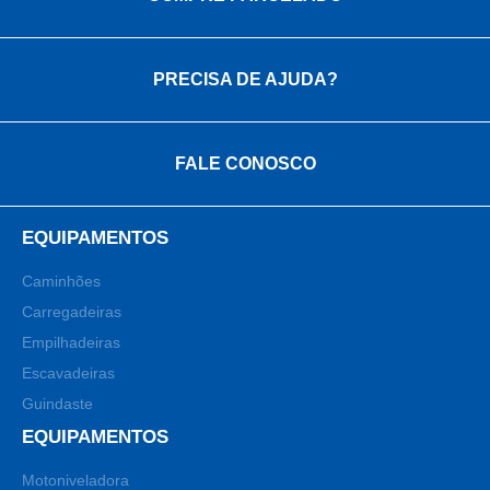
PRECISA DE AJUDA?
FALE CONOSCO
EQUIPAMENTOS
Caminhões
Carregadeiras
Empilhadeiras
Escavadeiras
Guindaste
EQUIPAMENTOS
Motoniveladora