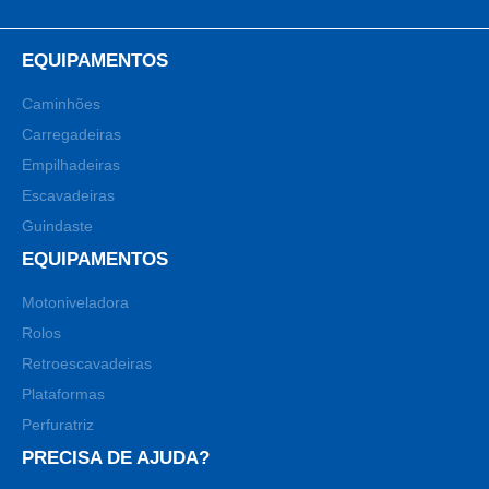
EQUIPAMENTOS
Caminhões
Carregadeiras
Empilhadeiras
Escavadeiras
Guindaste
EQUIPAMENTOS
Motoniveladora
Rolos
Retroescavadeiras
Plataformas
Perfuratriz
PRECISA DE AJUDA?