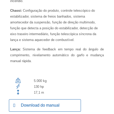
incêndio.
Chassi:
Configuração do produto, controle telescópico do
estabilizador, sistema de freios banhados, sistema
amortecedor da suspensão, função de direção multimodo,
função que detecta a posição do estabilizador, detecção de
eixo traseiro intermediário, função telescópica síncrona da
lança e sistema aquecedor de combustível.
Lança:
Sistema de feedback em tempo real do ângulo de
comprimento, nivelamento automático do garfo e mudança
manual rápida.
5.000 kg
130 hp
17,1 m
Download do manual