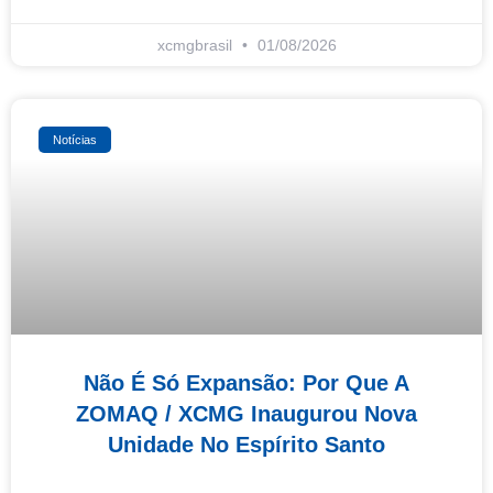
xcmgbrasil
01/08/2026
Notícias
Não É Só Expansão: Por Que A
ZOMAQ / XCMG Inaugurou Nova
Unidade No Espírito Santo