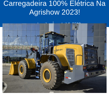
Carregadeira 100% Elétrica Na
Agrishow 2023!
xcmgbrasil
abril 6, 2023