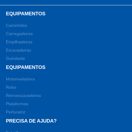
EQUIPAMENTOS
Caminhões
Carregadeiras
Empilhadeiras
Escavadeiras
Guindaste
EQUIPAMENTOS
Motoniveladora
Rolos
Retroescavadeiras
Plataformas
Perfuratriz
PRECISA DE AJUDA?