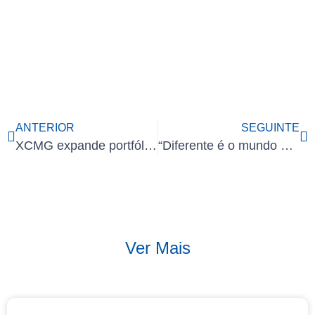
ANTERIOR
SEGUINTE
XCMG expande portfólio de equipamentos de vanguarda para mineração.
“Diferente é o mundo que queremos”
Ver Mais