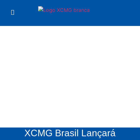
Notícias
XCMG
XCMG Brasil Lançará