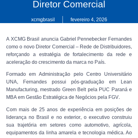
Diretor Comercial
xcmgbrasil
fevereiro 4, 2026
A
XCMG Brasil
anuncia
Gabriel Pennebecker Fernandes
como o novo
Diretor Comercial – Rede de Distribuidores
,
reforçando a estratégia de fortalecimento da rede e
aceleração do crescimento da marca no País.
Formado em
Admi
n
istração pelo
Centro Universitário
UNA
,
Fernandes
possui
pós-graduação em Lean
Manufacturing
,
mestrado Green Belt pela PUC Paraná
e
MBA em Gestão Estratégica de Negócios pela FGV
.
Com mais de
25 anos de experiência em posições de
liderança no Brasil e no exterior
, o executivo construiu
sua trajetória em setores como
automotivo, agrícola,
equipamentos da linha amarela e tecnologia médica
. Ao