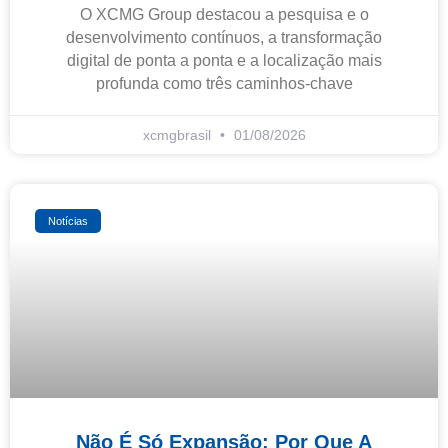
O XCMG Group destacou a pesquisa e o
desenvolvimento contínuos, a transformação
digital de ponta a ponta e a localização mais
profunda como três caminhos-chave
xcmgbrasil
01/08/2026
Notícias
Não É Só Expansão: Por Que A