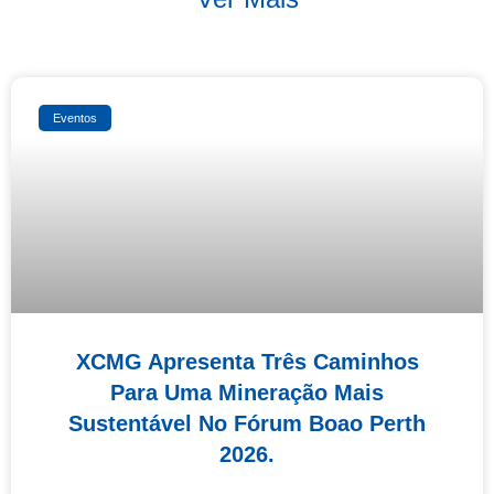
Eventos
XCMG Apresenta Três Caminhos
Para Uma Mineração Mais
Sustentável No Fórum Boao Perth
2026.