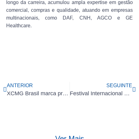
longo da carreira, acumulou ampla expertise em
gestão
comercial, compras e qualidade
, atuando em empresas
multinacionais, como
DAF, CNH, AGCO e GE
Healthcare
.
ANTERIOR
SEGUINTE
XCMG Brasil marca presença na Coopershow 2026
Festival Internacional do Cliente da XCMG
Ver Mais