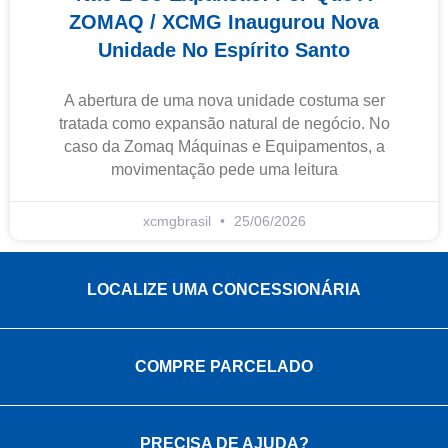
ZOMAQ / XCMG Inaugurou Nova
Unidade No Espírito Santo
A abertura de uma nova unidade costuma ser
tratada como expansão natural de negócio. No
caso da Zomaq Máquinas e Equipamentos, a
movimentação pede uma leitura
xcmgbrasil
25/06/2026
LOCALIZE UMA CONCESSIONÁRIA
COMPRE PARCELADO
PRECISA DE AJUDA?