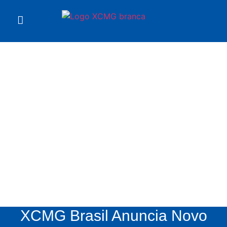
Notícias
XCMG
XCMG Brasil Anuncia Novo