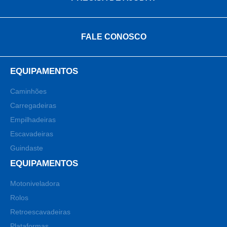
FALE CONOSCO
EQUIPAMENTOS
Caminhões
Carregadeiras
Empilhadeiras
Escavadeiras
Guindaste
EQUIPAMENTOS
Motoniveladora
Rolos
Retroescavadeiras
Plataformas