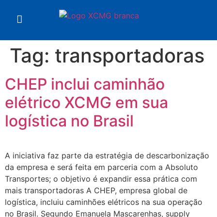
Tag:
transportadoras
CHEP inclui caminhão
elétrico XCMG em sua
logística no Brasil
A iniciativa faz parte da estratégia de descarbonização
da empresa e será feita em parceria com a Absoluto
Transportes; o objetivo é expandir essa prática com
mais transportadoras A CHEP, empresa global de
logística, incluiu caminhões elétricos na sua operação
no Brasil. Segundo Emanuela Mascarenhas, supply