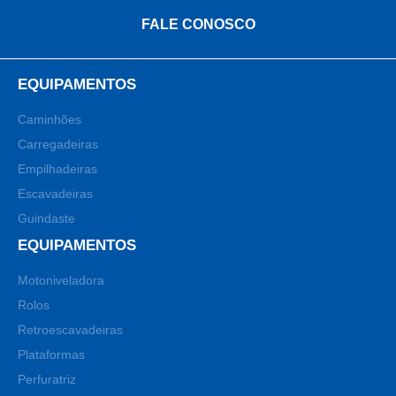
FALE CONOSCO
EQUIPAMENTOS
Caminhões
Carregadeiras
Empilhadeiras
Escavadeiras
Guindaste
EQUIPAMENTOS
Motoniveladora
Rolos
Retroescavadeiras
Plataformas
Perfuratriz