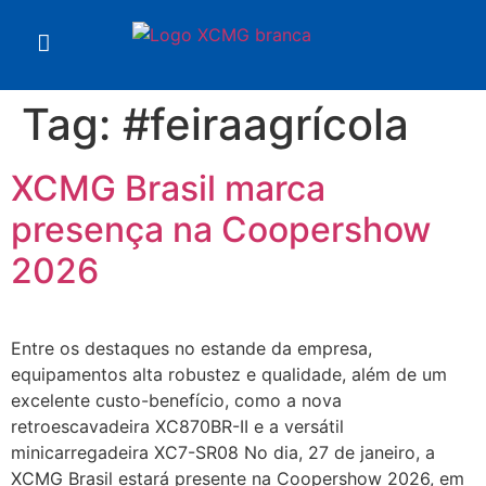
Tag:
#feiraagrícola
XCMG Brasil marca
presença na Coopershow
2026
Entre os destaques no estande da empresa,
equipamentos alta robustez e qualidade, além de um
excelente custo-benefício, como a nova
retroescavadeira XC870BR-II e a versátil
minicarregadeira XC7-SR08 No dia, 27 de janeiro, a
XCMG Brasil estará presente na Coopershow 2026, em