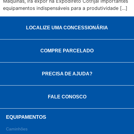
Máquinas, irá expor na Expodireto Cotrijal importantes
equipamentos indispensáveis para a produtividade […]
LOCALIZE UMA CONCESSIONÁRIA
COMPRE PARCELADO
PRECISA DE AJUDA?
FALE CONOSCO
EQUIPAMENTOS
Caminhões