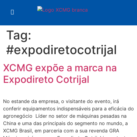
Tag:
#expodiretocotrijal
XCMG expõe a marca na
Expodireto Cotrijal
No estande da empresa, o visitante do evento, irá
conferir equipamentos indispensáveis para a eficácia do
agronegócio Líder no setor de máquinas pesadas na
China e uma das principais do segmento no mundo, a
XCMG Brasil, em parceria com a sua revenda GRA