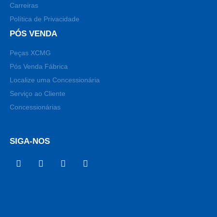
Carreiras
Política de Privacidade
PÓS VENDA
Peças XCMG
Pós Venda Fábrica
Localize uma Concessionária
Serviço ao Cliente
Concessionárias
SIGA-NOS