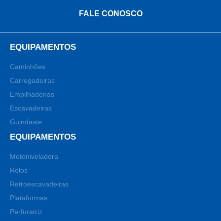
FALE CONOSCO
EQUIPAMENTOS
Caminhões
Carregadeiras
Empilhadeiras
Escavadeiras
Guindaste
EQUIPAMENTOS
Motoniveladora
Rolos
Retroescavadeiras
Plataformas
Perfuratriz