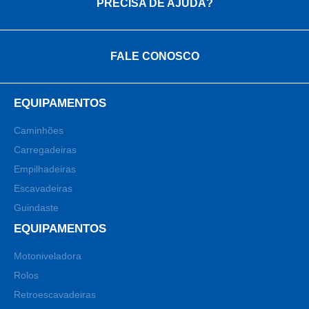
PRECISA DE AJUDA?
FALE CONOSCO
EQUIPAMENTOS
Caminhões
Carregadeiras
Empilhadeiras
Escavadeiras
Guindaste
EQUIPAMENTOS
Motoniveladora
Rolos
Retroescavadeiras