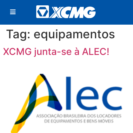
Tag:
equipamentos
XCMG junta-se à ALEC!