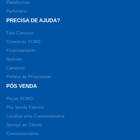
Plataformas
Perfuratriz
PRECISA DE AJUDA?
Fale Conosco
Consórcio XCMG
Financiamento
Notícias
Carreiras
Política de Privacidade
PÓS VENDA
Peças XCMG
Pós Venda Fábrica
Localize uma Concessionária
Serviço ao Cliente
Concessionárias