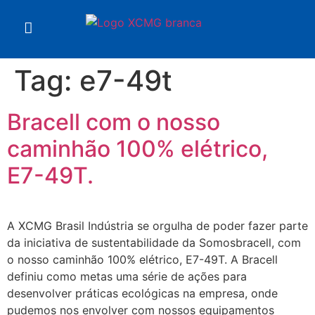
Tag:
e7-49t
Bracell com o nosso
caminhão 100% elétrico,
E7-49T.
A XCMG Brasil Indústria se orgulha de poder fazer parte
da iniciativa de sustentabilidade da Somosbracell, com
o nosso caminhão 100% elétrico, E7-49T. A Bracell
definiu como metas uma série de ações para
desenvolver práticas ecológicas na empresa, onde
pudemos nos envolver com nossos equipamentos