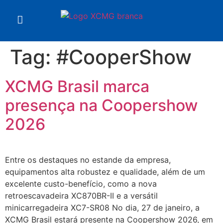
Tag:
#CooperShow
XCMG Brasil marca
presença na Coopershow
2026
Entre os destaques no estande da empresa,
equipamentos alta robustez e qualidade, além de um
excelente custo-benefício, como a nova
retroescavadeira XC870BR-II e a versátil
minicarregadeira XC7-SR08 No dia, 27 de janeiro, a
XCMG Brasil estará presente na Coopershow 2026, em