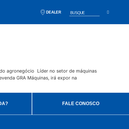
DEALER
a do agronegócio Líder no setor de máquinas
evenda GRA Máquinas, irá expor na
DA?
FALE CONOSCO