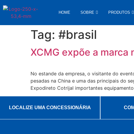
HOME
SOBRE
PRODUTOS
Tag:
#brasil
XCMG expõe a marca na
No estande da empresa, o visitante do evento
pesadas na China e uma das principais do s
Expodireto Cotrijal importantes equipamento
LOCALIZE UMA CONCESSIONÁRIA
COM