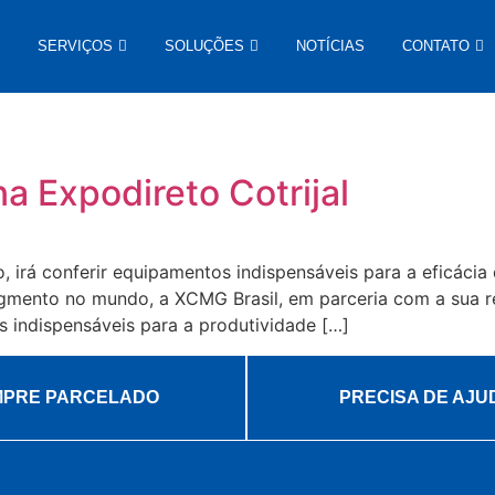
SERVIÇOS
SOLUÇÕES
NOTÍCIAS
CONTATO
 Expodireto Cotrijal
, irá conferir equipamentos indispensáveis para a eficáci
egmento no mundo, a XCMG Brasil, em parceria com a sua r
s indispensáveis para a produtividade […]
PRE PARCELADO
PRECISA DE AJU