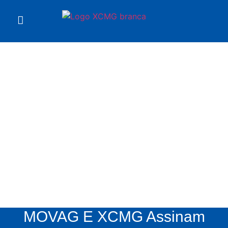
Notícias
XCMG
MOVAG E XCMG Assinam