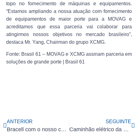
topo no fornecimento de máquinas e equipamentos.
“Estamos ampliando a nossa atuação com fornecimento
de equipamentos de maior porte para a MOVAG e
acreditamos que essa parceria vai colaborar para
atingirmos nossos objetivos no mercado brasileiro”,
destaca Mr. Yang, Chairman do grupo XCMG.
Fonte: Brasil 61 – MOVAG e XCMG assinam parceria em
soluções de grande porte | Brasil 61
ANTERIOR
SEGUINTE
Bracell com o nosso caminhão 100% elétrico, E7-49T.
Caminhão elétrico da XCMG Brasil, transporta cargas do Mercado Livre.