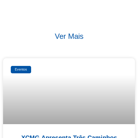
Ver Mais
Eventos
XCMG Apresenta Três Caminhos